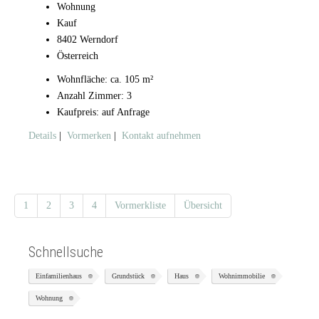
Wohnung
Kauf
8402 Werndorf
Österreich
Wohnfläche: ca. 105 m²
Anzahl Zimmer: 3
Kaufpreis: auf Anfrage
Details
|
Vormerken
|
Kontakt aufnehmen
1
2
3
4
Vormerkliste
Übersicht
Schnellsuche
Einfamilienhaus
Grundstück
Haus
Wohnimmobilie
Wohnung