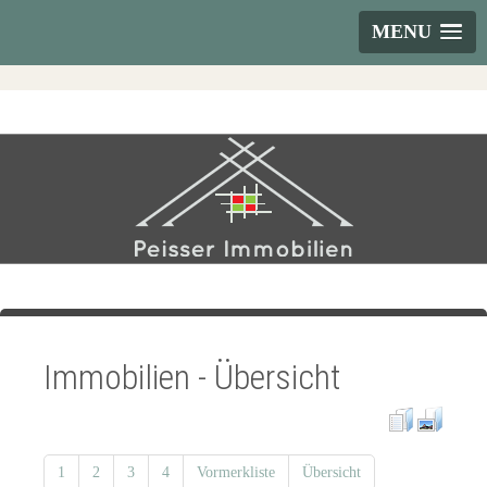
MENU
Immobilien - Übersicht
1
2
3
4
Vormerkliste
Übersicht