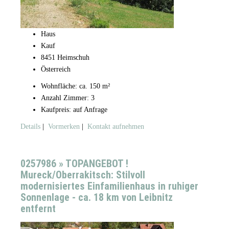
Haus
Kauf
8451 Heimschuh
Österreich
Wohnfläche: ca. 150 m²
Anzahl Zimmer: 3
Kaufpreis: auf Anfrage
Details
|
Vormerken
|
Kontakt aufnehmen
0257986 » TOPANGEBOT !
Mureck/Oberrakitsch: Stilvoll
modernisiertes Einfamilienhaus in ruhiger
Sonnenlage - ca. 18 km von Leibnitz
entfernt