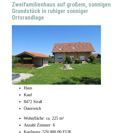
Zweifamilienhaus auf großem, sonnigen
Grundstück in ruhiger sonniger
Ortsrandlage
Haus
Kauf
8472 Straß
Österreich
Wohnfläche: ca. 225 m²
Anzahl Zimmer: 6
Kaufpreis: 520.000,00 EUR