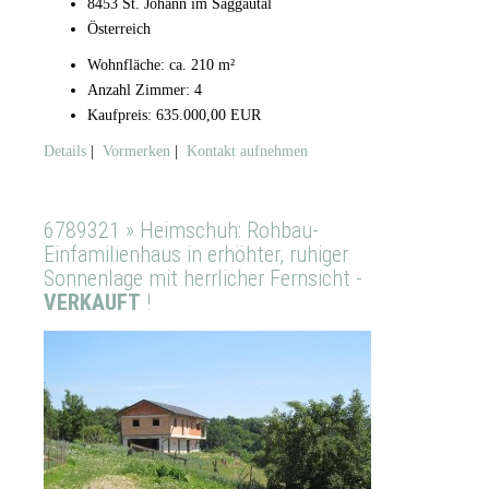
8453 St. Johann im Saggautal
Österreich
Wohnfläche: ca. 210 m²
Anzahl Zimmer: 4
Kaufpreis: 635.000,00 EUR
Details
|
Vormerken
|
Kontakt aufnehmen
6789321 » Heimschuh: Rohbau-
Einfamilienhaus in erhöhter, ruhiger
Sonnenlage mit herrlicher Fernsicht -
VERKAUFT
!