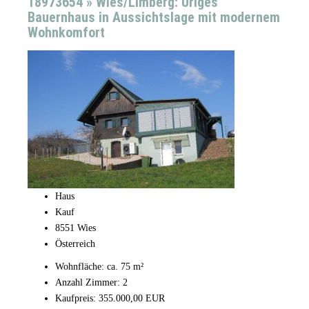
18973654 » Wies/Limberg: Uriges
Bauernhaus in Aussichtslage mit modernem
Wohnkomfort
Haus
Kauf
8551 Wies
Österreich
Wohnfläche: ca. 75 m²
Anzahl Zimmer: 2
Kaufpreis: 355.000,00 EUR