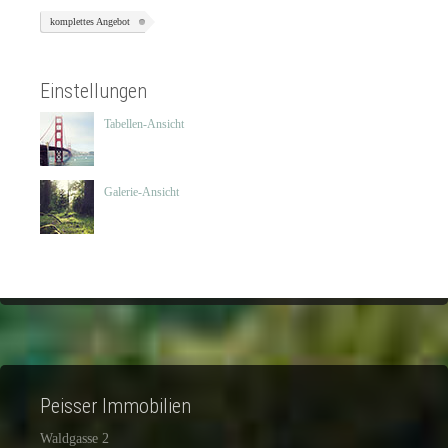
komplettes Angebot
Einstellungen
Tabellen-Ansicht
Galerie-Ansicht
Peisser Immobilien
Waldgasse 2