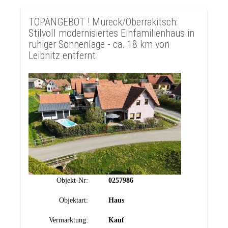
TOPANGEBOT ! Mureck/Oberrakitsch:
Stilvoll modernisiertes Einfamilienhaus in
ruhiger Sonnenlage - ca. 18 km von
Leibnitz entfernt
Objekt-Nr:
0257986
Objektart:
Haus
Vermarktung:
Kauf