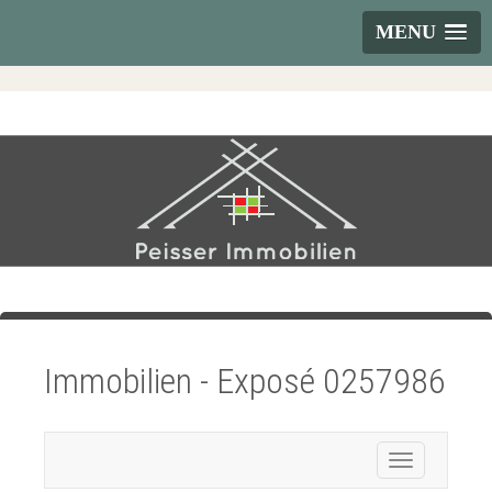
MENU
Immobilien - Exposé 0257986
Toggle
navigation