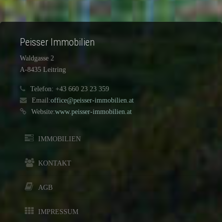
Peisser Immobilien
Waldgasse 2
A-8435 Leitring
Telefon: +43 660 23 23 359
Email:
office@peisser-immobilien.at
Website:
www.peisser-immobilien.at
IMMOBILIEN
KONTAKT
AGB
IMPRESSUM