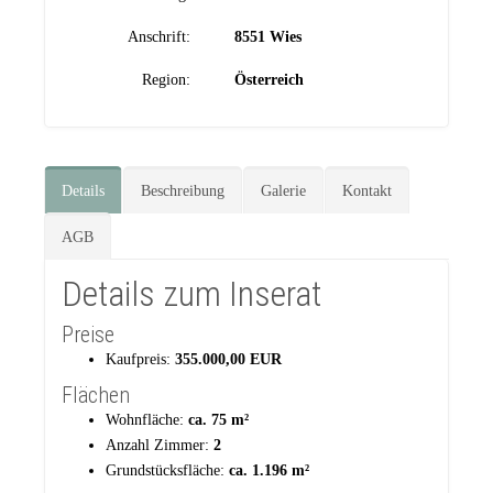
Anschrift:
8551 Wies
Region:
Österreich
Details
Beschreibung
Galerie
Kontakt
AGB
Details zum Inserat
Preise
Kaufpreis:
355.000,00 EUR
Flächen
Wohnfläche:
ca. 75 m²
Anzahl Zimmer:
2
Grundstücksfläche:
ca. 1.196 m²