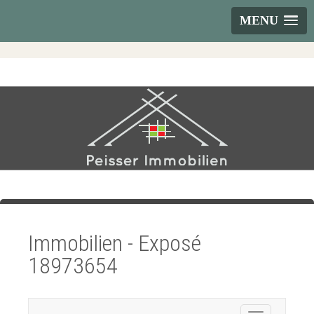
MENU
Immobilien - Exposé
18973654