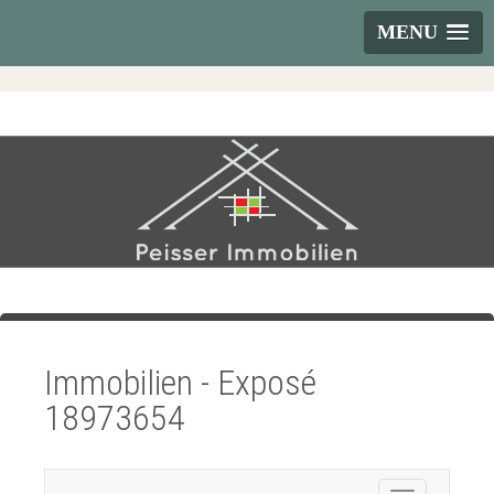
MENU
Immobilien - Exposé
18973654